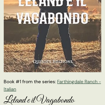
Book #1 from the series:
Farthingdale Ranch -
Italian
Leland e il Vagabondo