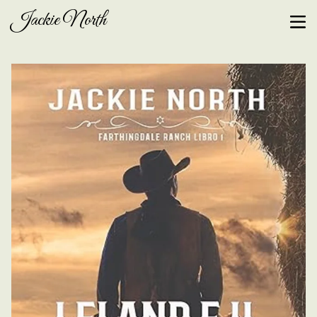
Jackie North